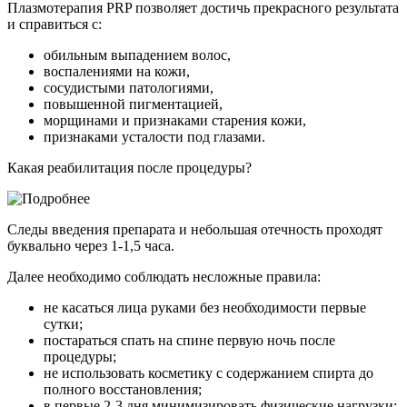
Плазмотерапия PRP позволяет достичь прекрасного результата
и справиться с:
обильным выпадением волос,
воспалениями на кожи,
сосудистыми патологиями,
повышенной пигментацией,
морщинами и признаками старения кожи,
признаками усталости под глазами.
Какая реабилитация после процедуры?
Следы введения препарата и небольшая отечность проходят
буквально через 1-1,5 часа.
Далее необходимо соблюдать несложные правила:
не касаться лица руками без необходимости первые
сутки;
постараться спать на спине первую ночь после
процедуры;
не использовать косметику с содержанием спирта до
полного восстановления;
в первые 2-3 дня минимизировать физические нагрузки;